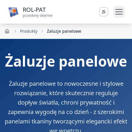
ROL-PAT
przesłony okienne
Produkty
Żaluzje panelowe
Żaluzje panelowe
Żaluzje panelowe to nowoczesne i stylowe
rozwiązanie, które skutecznie reguluje
dopływ światła, chroni prywatność i
zapewnia wygodę na co dzień - z szerokimi
panelami tkaniny tworzącymi elegancki efekt
we wnętrzu.