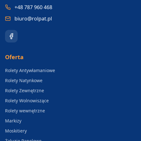
+48 787 960 468
biuro@rolpat.pl
Oferta
Rolety Antywłamaniowe
Rolety Natynkowe
Rolety Zewnętrzne
Rolety Wolnowiszące
Rolety wewnętrzne
Markizy
Moskitiery
Żaluzje Panelowe