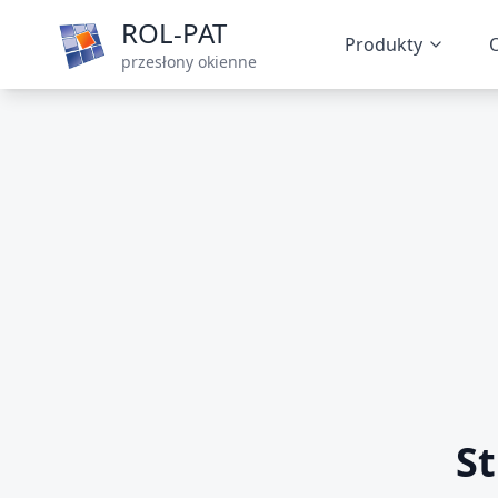
ROL-PAT
Produkty
O
przesłony okienne
St