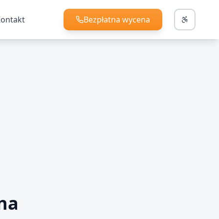
ontakt
Bezpłatna wycena
+48 787 960 468
ona