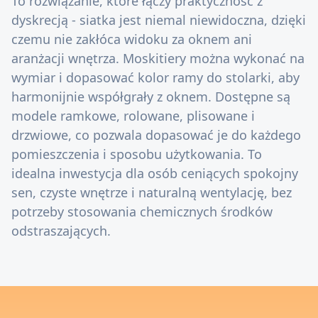
To rozwiązanie, które łączy praktyczność z
dyskrecją - siatka jest niemal niewidoczna, dzięki
czemu nie zakłóca widoku za oknem ani
aranżacji wnętrza. Moskitiery można wykonać na
wymiar i dopasować kolor ramy do stolarki, aby
harmonijnie współgrały z oknem. Dostępne są
modele ramkowe, rolowane, plisowane i
drzwiowe, co pozwala dopasować je do każdego
pomieszczenia i sposobu użytkowania. To
idealna inwestycja dla osób ceniących spokojny
sen, czyste wnętrze i naturalną wentylację, bez
potrzeby stosowania chemicznych środków
odstraszających.