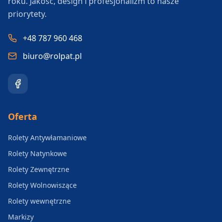
roku. Jakość, design i profesjonalizm to nasze
priorytety.
+48 787 960 468
biuro@rolpat.pl
Oferta
Rolety Antywłamaniowe
Rolety Natynkowe
Rolety Zewnętrzne
Rolety Wolnowiszące
Rolety wewnętrzne
Markizy