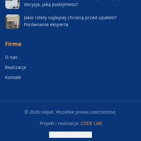
decyzja, jaką podejmiesz?
Jakie rolety najlepiej chronią przed upałem?
Porównanie eksperta
Firma
O nas
Realizacje
Kontakt
©
2026
rolpat. Wszelkie prawa zastrzeżone.
Projekt i realizacja:
CODE LAB
Polityka prywatności