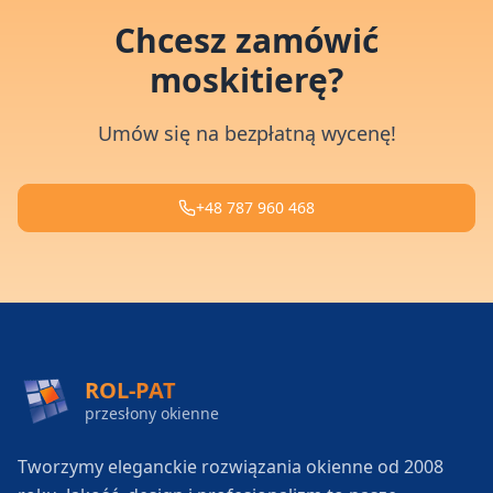
Chcesz zamówić
moskitierę?
Umów się na bezpłatną wycenę!
+48 787 960 468
ROL-PAT
przesłony okienne
Tworzymy eleganckie rozwiązania okienne od 2008