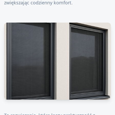
zwiększając codzienny komfort.