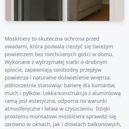
Moskitiery to skuteczna ochrona przed
owadami, która pozwala cieszyć się świeżym
powietrzem bez niechcianych gości w domu.
Wykonane z wytrzymałej siatki o drobnym
splocie, zapewniają swobodny przepływ
powietrza i naturalne doświetlenie wnętrza,
jednocześnie stanowiąc barierę dla komarów,
much i pyłków. Lekka konstrukcja z aluminiową
ramą jest estetyczna, odporna na warunki
atmosferyczne i łatwa w czyszczeniu. Dzięki
prostemu montażowi moskitiera sprawdzi się
zarówno w oknach, jak i drzwiach balkonowych,