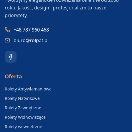
Tworzymy eleganckie rozwiązania okienne od 2008
roku. Jakość, design i profesjonalizm to nasze
priorytety.
+48 787 960 468
biuro@rolpat.pl
Oferta
Rolety Antywłamaniowe
Rolety Natynkowe
Rolety Zewnętrzne
Rolety Wolnowiszące
Rolety wewnętrzne