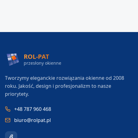
ROL-PAT
przesłony okienne
Tworzymy eleganckie rozwiązania okienne od 2008
roku. Jakość, design i profesjonalizm to nasze
priorytety.
+48 787 960 468
biuro@rolpat.pl