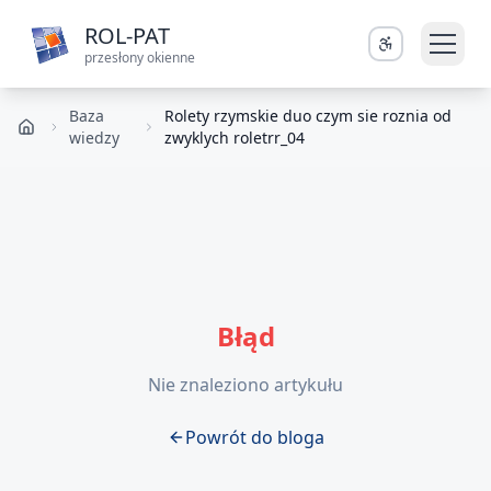
ROL-PAT
przesłony okienne
Baza
Rolety rzymskie duo czym sie roznia od
wiedzy
zwyklych roletrr_04
Błąd
Nie znaleziono artykułu
Powrót do bloga