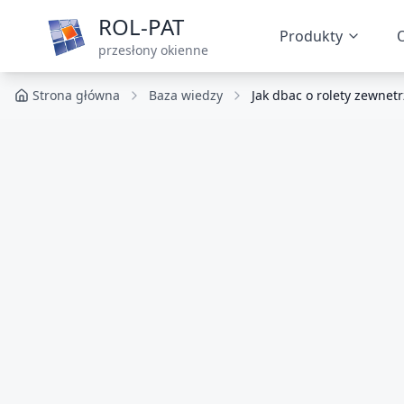
ROL-PAT
Produkty
O
przesłony okienne
Strona główna
Baza wiedzy
Jak dbac o rolety zewnet