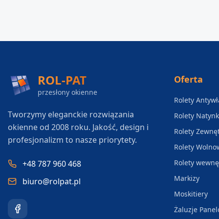
ROL-PAT
Oferta
przesłony okienne
Rolety Antyw
Tworzymy eleganckie rozwiązania
Rolety Natyn
okienne od 2008 roku. Jakość, design i
Rolety Zewnę
profesjonalizm to nasze priorytety.
Rolety Wolno
Rolety wewnę
+48 787 960 468
Markizy
biuro@rolpat.pl
Moskitiery
Żaluzje Pane