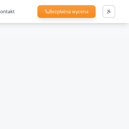
ontakt
Bezpłatna wycena
+48 787 960 468